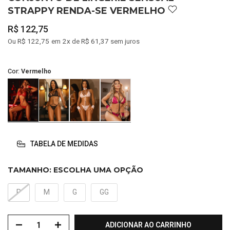
STRAPPY RENDA-SE VERMELHO
R$ 122,75
R$ 122,75
2x
R$ 61,37
Ou
em
de
sem juros
Cor:
Vermelho
TABELA DE MEDIDAS
TAMANHO:
ESCOLHA UMA OPÇÃO
P
M
G
GG
ADICIONAR AO CARRINHO