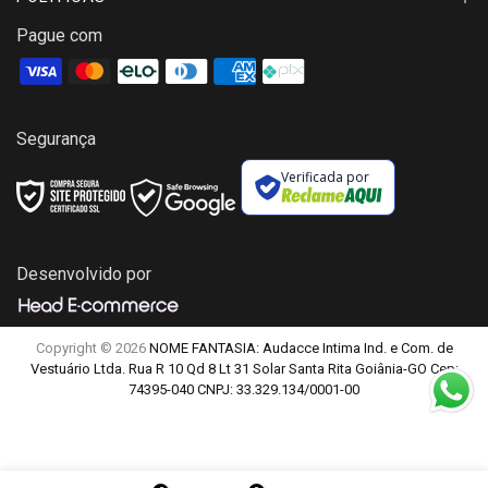
Pague com
Segurança
Verificada por
Desenvolvido por
Copyright © 2026
NOME FANTASIA: Audacce Intima Ind. e Com. de
Vestuário Ltda. Rua R 10 Qd 8 Lt 31 Solar Santa Rita Goiânia-GO Cep:
74395-040 CNPJ: 33.329.134/0001-00